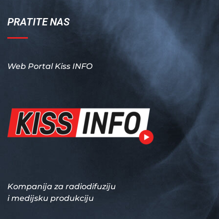
PRATITE NAS
Web Portal Kiss INFO
Kompanija za radiodifuziju
i medijsku produkciju