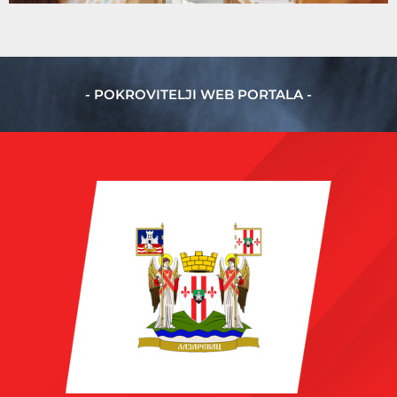
- POKROVITELJI WEB PORTALA -