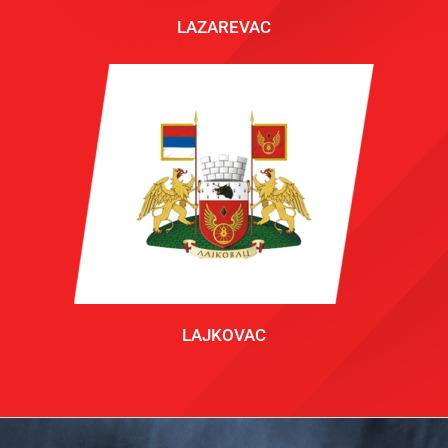
LAZAREVAC
LAJKOVAC