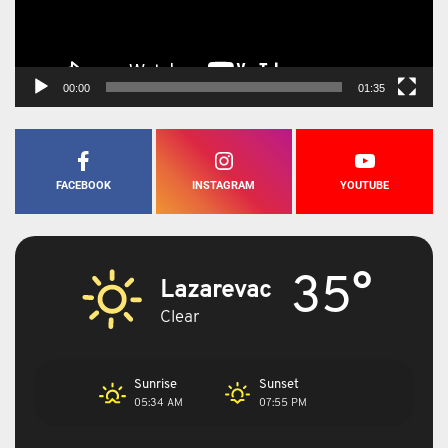
00:00
01:35
FACEBOOK
INSTAGRAM
YOUTUBE
35°
Lazarevac
Clear
Sunrise
Sunset
05:34 AM
07:55 PM