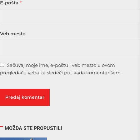
E-pošta
*
Veb mesto
Sačuvaj moje ime, e-poštu i veb mesto u ovom
pregledaču veba za sledeći put kada komentarišem.
MOŽDA STE PROPUSTILI