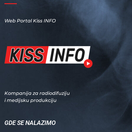
Web Portal Kiss INFO
Kompanija za radiodifuziju
i medijsku produkciju
GDE SE NALAZIMO