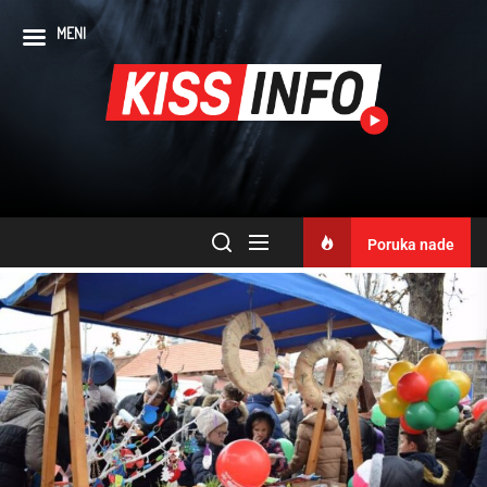
MENI
Poruka nade