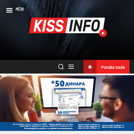
MENI
Poruka nade