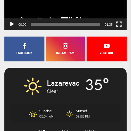
00:00
01:35
FACEBOOK
INSTAGRAM
YOUTUBE
35°
Lazarevac
Clear
Sunrise
Sunset
05:34 AM
07:55 PM