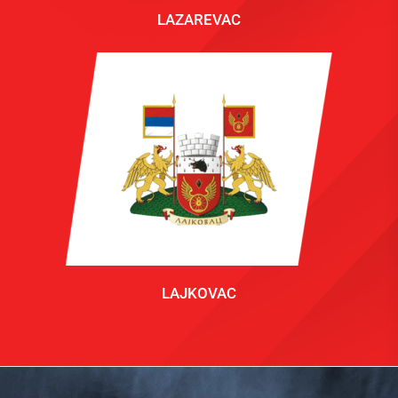
LAZAREVAC
LAJKOVAC