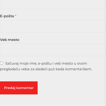
E-pošta
*
Veb mesto
Sačuvaj moje ime, e-poštu i veb mesto u ovom
pregledaču veba za sledeći put kada komentarišem.