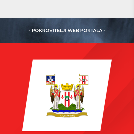
- POKROVITELJI WEB PORTALA -