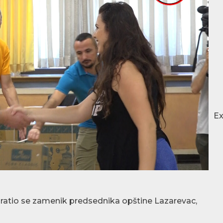
E
ratio se zamenik predsednika opštine Lazarevac,