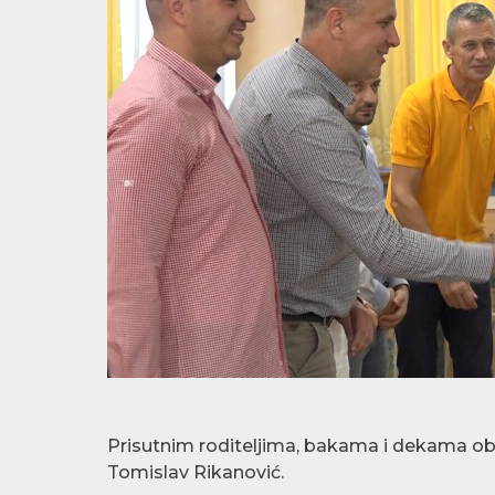
Prisutnim roditeljima, bakama i dekama ob
Tomislav Rikanović.