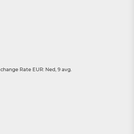
xchange Rate
EUR
: Ned, 9 avg.