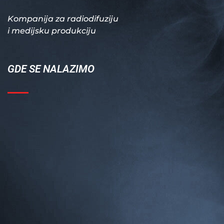
Kompanija za radiodifuziju
i medijsku produkciju
GDE SE NALAZIMO