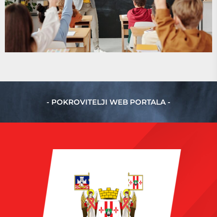
- POKROVITELJI WEB PORTALA -