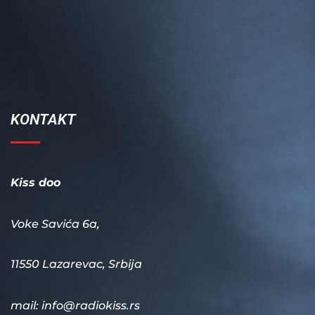
KONTAKT
Kiss doo
Voke Savića 6a,
11550 Lazarevac, Srbija
mail:
info@radiokiss.rs