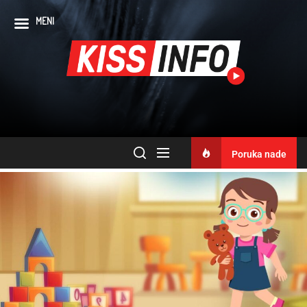
MENI
Poruka nade