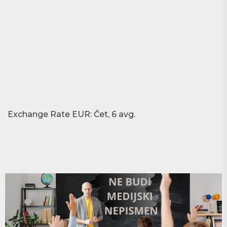
Exchange Rate
EUR
: Čet, 6 avg.