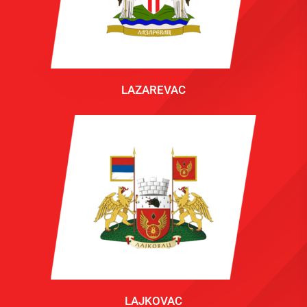
LAZAREVAC
LAJKOVAC