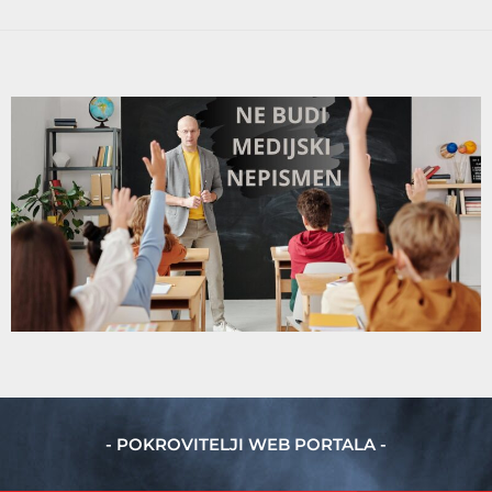
- POKROVITELJI WEB PORTALA -