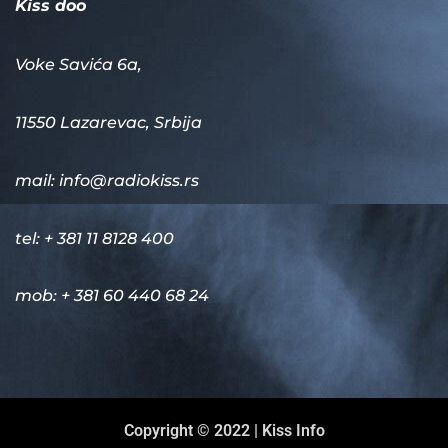
Kiss doo
Voke Savića 6a,
11550 Lazarevac, Srbija
mail:
info@radiokiss.rs
tel: + 381 11 8128 400
mob: + 381 60 440 68 24
Copyright © 2022 | Kiss Info