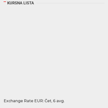
KURSNA LISTA
Exchange Rate
EUR
: Čet, 6 avg.