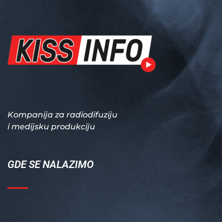
Kompanija za radiodifuziju
i medijsku produkciju
GDE SE NALAZIMO