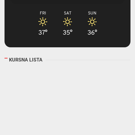
FRI
SAT
SUN
37°
35°
36°
KURSNA LISTA