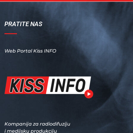
PRATITE NAS
Web Portal Kiss INFO
Kompanija za radiodifuziju
i medijsku produkciju