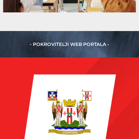
- POKROVITELJI WEB PORTALA -