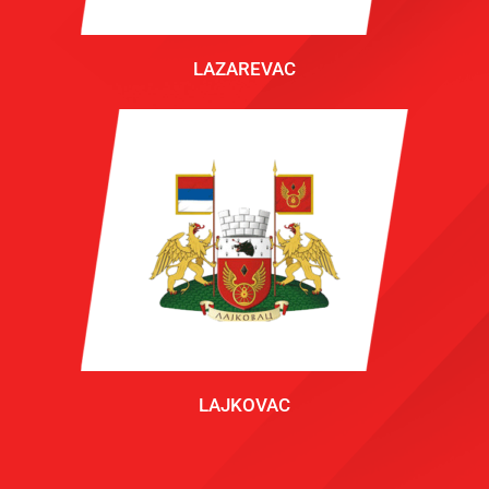
LAZAREVAC
LAJKOVAC