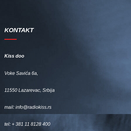
KONTAKT
Kiss doo
Voke Savića 6a,
11550 Lazarevac, Srbija
mail:
info@radiokiss.rs
tel: + 381 11 8128 400