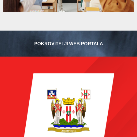
- POKROVITELJI WEB PORTALA -