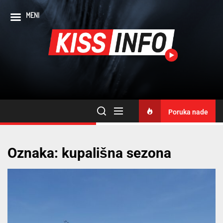
MENI
Poruka nade
Oznaka:
kupališna sezona