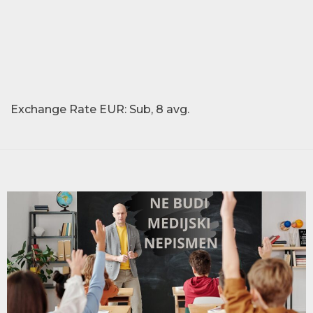
Exchange Rate
EUR
: Sub, 8 avg.