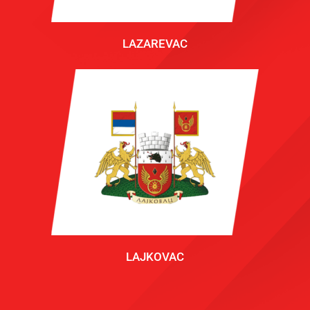
LAZAREVAC
LAJKOVAC