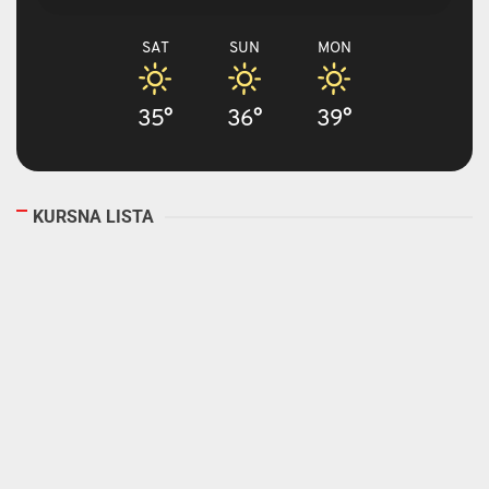
SAT
SUN
MON
35°
36°
39°
KURSNA LISTA