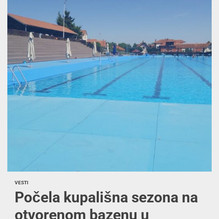
VESTI
Počela kupališna sezona na
otvorenom bazenu u