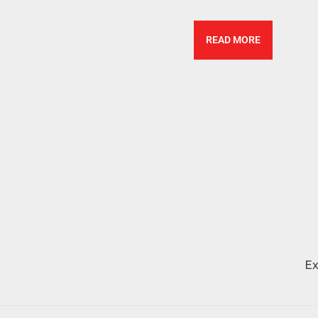
READ MORE
E