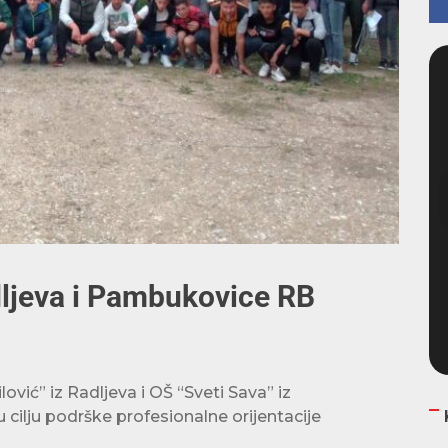
ljeva i Pambukovice RB
ić” iz Radljeva i OŠ “Sveti Sava” iz
cilju podrške profesionalne orijentacije