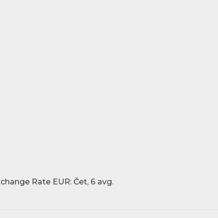
xchange Rate
EUR
: Čet, 6 avg.