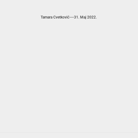
Tamara Cvetković
31. Maj 2022.