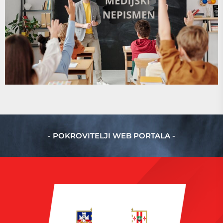
- POKROVITELJI WEB PORTALA -