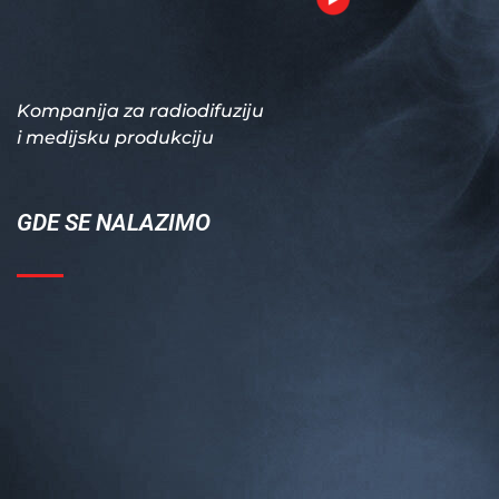
Kompanija za radiodifuziju
i medijsku produkciju
GDE SE NALAZIMO