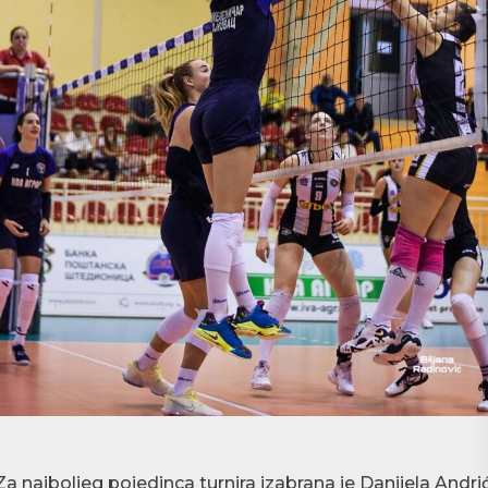
Za najboljeg pojedinca turnira izabrana je Danijela Andri