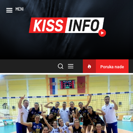
MENI
Poruka nade