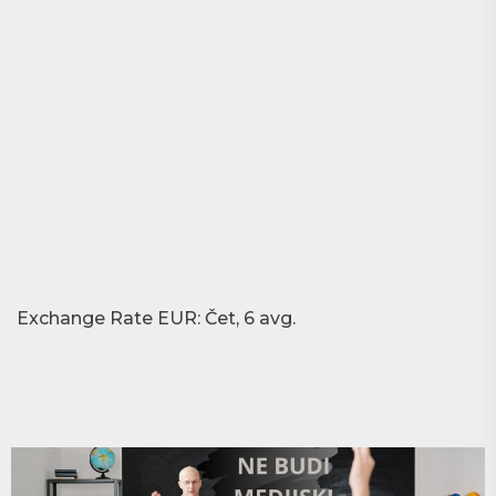
Exchange Rate
EUR
: Čet, 6 avg.