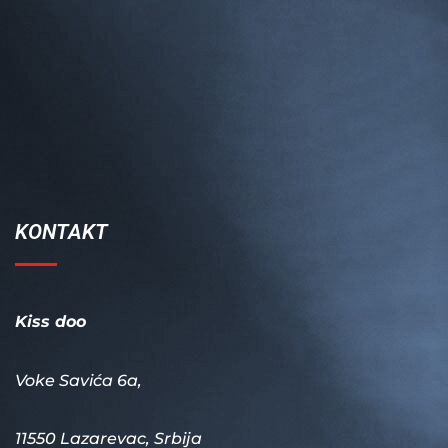
KONTAKT
Kiss doo
Voke Savića 6a,
11550 Lazarevac, Srbija