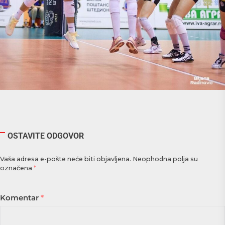
OSTAVITE ODGOVOR
Vaša adresa e-pošte neće biti objavljena.
Neophodna polja su
označena
*
Komentar
*