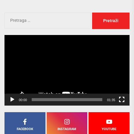
Pregledač
video
zapisa
00:00
01:35
FACEBOOK
INSTAGRAM
YOUTUBE