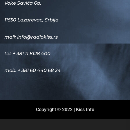
Voke Savića 6a,
11550 Lazarevac, Srbija
mail:
info@radiokiss.rs
tel: + 381 11 8128 400
mob: + 381 60 440 68 24
Copyright © 2022 | Kiss Info