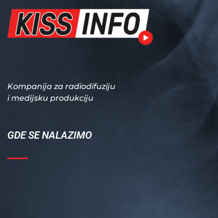
Kompanija za radiodifuziju
i medijsku produkciju
GDE SE NALAZIMO