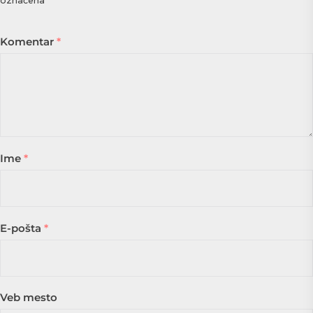
označena
*
Komentar
*
Ime
*
E-pošta
*
Veb mesto