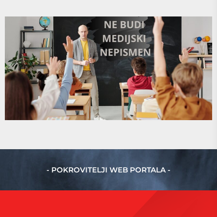
- POKROVITELJI WEB PORTALA -