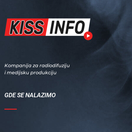
Kompanija za radiodifuziju
i medijsku produkciju
GDE SE NALAZIMO