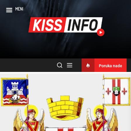
MENI
Poruka nade