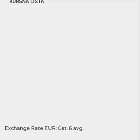
KURSNA LISTA
Exchange Rate
EUR
: Čet, 6 avg.