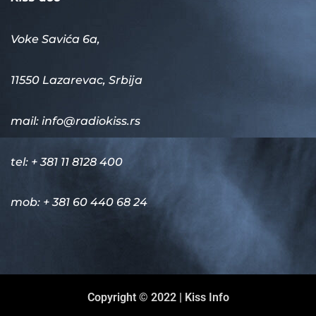
Voke Savića 6a,
11550 Lazarevac, Srbija
mail:
info@radiokiss.rs
tel: + 381 11 8128 400
mob: + 381 60 440 68 24
Copyright © 2022 | Kiss Info