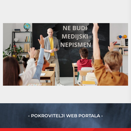
- POKROVITELJI WEB PORTALA -