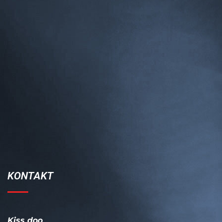
KONTAKT
Kiss doo