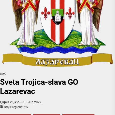
INFO
Sveta Trojica-slava GO
Lazarevac
Ljupka Vujičić
10. Jun 2022.
Broj Pregleda:
797